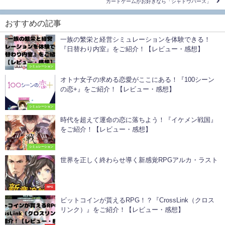
カードゲームがお好きなら「シャドウバース」
おすすめの記事
一族の繁栄と経営シミュレーションを体験できる！
『日替わり内室』をご紹介！【レビュー・感想】
シミュレーション
オトナ女子の求める恋愛がここにある！『100シーン
の恋+』をご紹介！【レビュー・感想】
シミュレーション
時代を超えて運命の恋に落ちよう！『イケメン戦国』
をご紹介！【レビュー・感想】
シミュレーション
世界を正しく終わらせ導く新感覚RPGアルカ・ラスト
RPG
ビットコインが貰えるRPG！？『CrossLink（クロス
リンク）』をご紹介！【レビュー・感想】