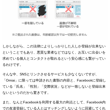
しかしながら、この法律によりしっかりした人しか登録が出来ない
ということでもあり、悪質な業者などではなく、お互いに出会いを
求めている個人とコンタクトが取れるという安心感にも繋がってい
るわけです。
そんな中、SNSとリンクさせるサービスも少なくないですが、
「Omiai」に限っては申請された書類の内容と、Facebookに登録し
ている「氏名」「性別」「交際状況」などが一致しないと登録出来
ないというのだから驚きです。
また、なんとFacebookを利用する最大の利点として、Facebook内
での友達登録している人とはマッチングしないように回避してくれ