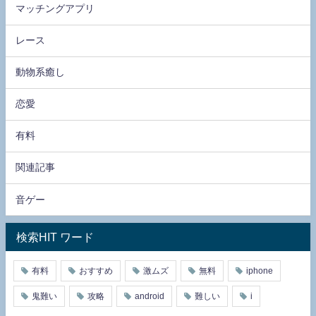
マッチングアプリ
レース
動物系癒し
恋愛
有料
関連記事
音ゲー
検索HIT ワード
有料
おすすめ
激ムズ
無料
iphone
鬼難い
攻略
android
難しい
i