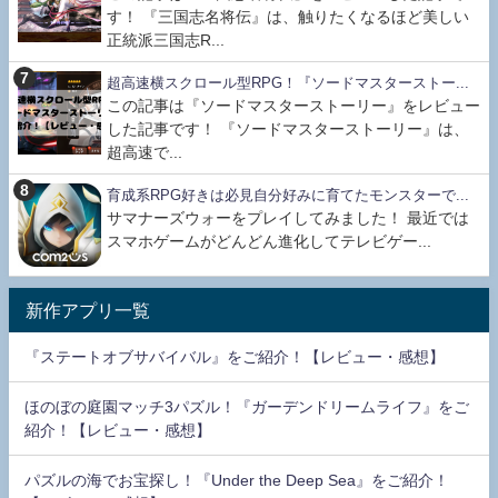
す！ 『三国志名将伝』は、触りたくなるほど美しい
正統派三国志R...
超高速横スクロール型RPG！『ソードマスターストー...
この記事は『ソードマスターストーリー』をレビュー
した記事です！ 『ソードマスターストーリー』は、
超高速で...
育成系RPG好きは必見自分好みに育てたモンスターで...
サマナーズウォーをプレイしてみました！ 最近では
スマホゲームがどんどん進化してテレビゲー...
新作アプリ一覧
『ステートオブサバイバル』をご紹介！【レビュー・感想】
ほのぼの庭園マッチ3パズル！『ガーデンドリームライフ』をご
紹介！【レビュー・感想】
パズルの海でお宝探し！『Under the Deep Sea』をご紹介！