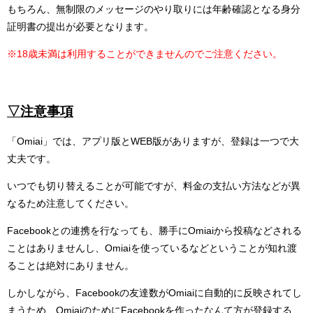
もちろん、無制限のメッセージのやり取りには年齢確認となる身分
証明書の提出が必要となります。
※18歳未満は利用することができませんのでご注意ください。
▽注意事項
「Omiai」では、アプリ版とWEB版がありますが、登録は一つで大
丈夫です。
いつでも切り替えることが可能ですが、料金の支払い方法などが異
なるため注意してください。
Facebookとの連携を行なっても、勝手にOmiaiから投稿などされる
ことはありませんし、Omiaiを使っているなどということが知れ渡
ることは絶対にありません。
しかしながら、Facebookの友達数がOmiaiに自動的に反映されてし
まうため、OmiaiのためにFacebookを作ったなんて方が登録する