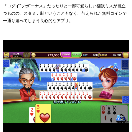
「ログイ
"
ソポ
"
ーナス」だったりと一部可愛らしい翻訳ミスが目立
つものの、スタミナ制ということもなく、与えられた無料コインで
一通り遊べてしまう良心的なアプリ。