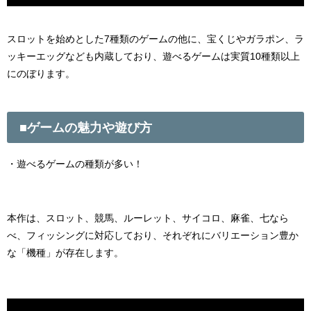
スロットを始めとした
7
種類のゲームの他に、宝くじやガラポン、ラ
ッキーエッグなども内蔵しており、遊べるゲームは実質
10
種類以上
にのぼります。
■
ゲームの魅力や遊び方
・遊べるゲームの種類が多い！
本作は、スロット、競馬、ルーレット、サイコロ、麻雀、七なら
べ、フィッシングに対応しており、それぞれにバリエーション豊か
な「機種」が存在します。