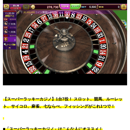
【スーパーラッキーカジノ】1台7役！ スロット、競馬、ルーレッ
ト、サイコロ、麻雀、七ならべ、フィッシングがこれ1つで！
■「スーパーラッキーカジノ」はこんな人にオススメ！