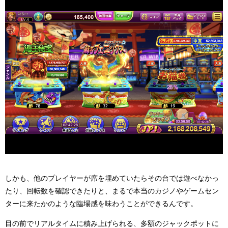
しかも、他のプレイヤーが席を埋めていたらその台では遊べなかっ
たり、回転数を確認できたりと、まるで本当のカジノやゲームセン
ターに来たかのような臨場感を味わうことができるんです。
目の前でリアルタイムに積み上げられる、多額のジャックポットに