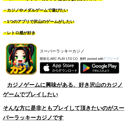
・カジノやメダルゲームで遊びたい
・1つのアプリで沢山のゲームがしたい
・レトロ感が好き
スーパーラッキーカジノ
開発元:
ARC PLAY LTD CO.
無料
posted with
アプリーチ
カジノゲームに興味がある、好き沢山のカジノ
ゲームでプレイしたい
そんな方に是非ともプレイして頂きたいのがスー
パーラッキーカジノです