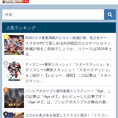
RPG
人気ランキング
R18のエロ要素満載のヒロイン絶滅計画、美少女ゲー...
スマホやPCで楽しめるR18指定のエロゲーヒロイン
絶滅計画をご存知でしょうか、 リリースは2015年と
古...
ディズニー×爽快スカッシュ！『スタースマッシュ』を...
ディズニー×爽快スカッシュ！『スタースマッシュ』
をご紹介！【レビュー・感想】 この記事は『スター
スマッシ...
こ
ゾンビアポカリプス都市復興ストラテジー！『Age...
の記事は『Age of Z』をレビューした記事です！
『Age of Z』は、ゾンビアポカリプスが舞台の都...
エロかわ美少女を放置してドラゴン退治！『ドラゴン