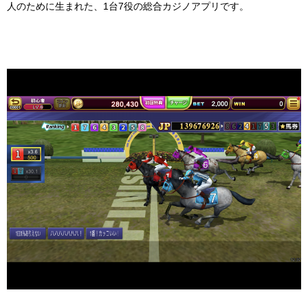
人のために生まれた、
1
台
7
役の総合カジノアプリです。