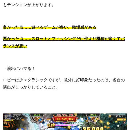
もテンションが上がります。
良かった点……遊べるゲームが多い、臨場感がある
悪かった点……スロットとフィッシングだけ他より機種が多くてバ
ランスが悪い
・演出にハマる！
ロビーは少々クラシックですが、意外に好印象だったのは、各台の
演出がしっかりしていること。