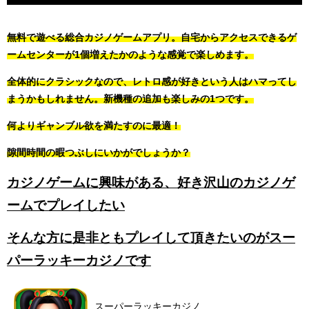
無料で遊べる総合カジノゲームアプリ。自宅からアクセスできるゲ
ームセンターが1個増えたかのような感覚で楽しめます。
全体的にクラシックなので、レトロ感が好きという人はハマってし
まうかもしれません。新機種の追加も楽しみの1つです。
何よりギャンブル欲を満たすのに最適！
隙間時間の暇つぶしにいかがでしょうか？
カジノゲームに興味がある、好き沢山のカジノゲ
ームでプレイしたい
そんな方に是非ともプレイして頂きたいのがスー
パーラッキーカジノです
スーパーラッキーカジノ