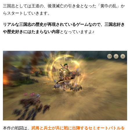
三国志としては王道の、後漢滅亡の引き金となった「黄巾の乱」か
らスタートしていきます。
リアルな三国志の歴史が再現されているゲームなので、三国志好き
や歴史好きにはたまらない内容
となっていますよ♪
本作の戦闘は、
武将と兵士が共に戦に出陣するセミオートバトルを