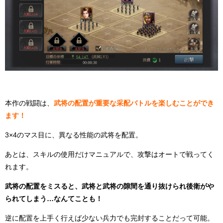
本作の戦闘は、
武将の配置が重要な采配バトルを楽しむことができ
ます！
3×4のマス目に、異なる性能の武将を配置。
あとは、スキルの使用だけマニュアルで、攻撃はオートで戦ってく
れます。
武将の配置をミスると、武将と武将の隙間を通り抜けられ後衛がや
られてしまう…なんてことも！
逆に配置を上手く行えば少ない兵力でも完封することだって可能。