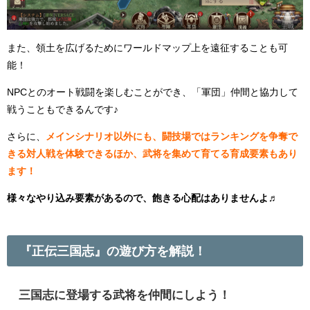
また、領土を広げるためにワールドマップ上を遠征することも可
能！
NPCとのオート戦闘を楽しむことができ、「軍団」仲間と協力して
戦うこともできるんです♪
さらに、
メインシナリオ以外にも、闘技場ではランキングを争奪で
きる対人戦を体験できるほか、武将を集めて育てる育成要素もあり
ます！
様々なやり込み要素があるので、飽きる心配はありませんよ♬
『正伝三国志』の遊び方を解説！
三国志に登場する武将を仲間にしよう！