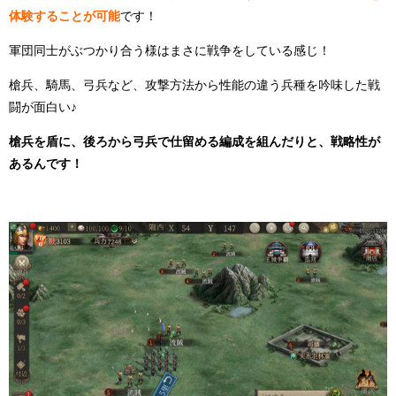
体験することが可能
です！
軍団同士がぶつかり合う様はまさに戦争をしている感じ！
槍兵、騎馬、弓兵など、攻撃方法から性能の違う兵種を吟味した戦
闘が面白い♪
槍兵を盾に、後ろから弓兵で仕留める編成を組んだりと、戦略性が
あるんです！