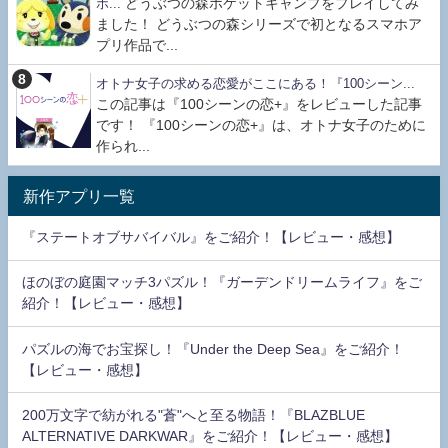
どうぶつの森ポケットキャンプをプレイしてみ
ホ...
ました！ どうぶつの森シリーズで初となるスマホア
プリ作品で...
オトナ女子の求める恋愛がここにある！『100シーン...
この記事は『100シーンの恋+』をレビューした記事
です！ 『100シーンの恋+』は、オトナ女子のために
作られ...
新作アプリ一覧
『ステートオブサバイバル』をご紹介！【レビュー・感想】
ほのぼの庭園マッチ3パズル！『ガーデンドリームライフ』をご
紹介！【レビュー・感想】
パズルの海でお宝探し！『Under the Deep Sea』をご紹介！
【レビュー・感想】
200万文字で紡がれる"蒼"へと至る物語！『BLAZBLUE
ALTERNATIVE DARKWAR』をご紹介！【レビュー・感想】