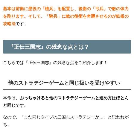
基本は前衛に壁役の「槍兵」を配置し、後衛の「弓兵」で敵の体力
を削ります。そして、「騎兵」に敵の後衛を奇襲させるのが鉄板の
攻略法
です！
『正伝三国志』の残念な点とは？
こちらでは『正伝三国志』の残念な点をご紹介します！
他のストラテジーゲームと同じ扱いを受けやすい
本作は、
ぶっちゃけると他のストラテジーゲームと進め方はほとん
ど同じ
です。
なので、「また同じタイプの三国志ストラテジーか…」と思われが
ち。