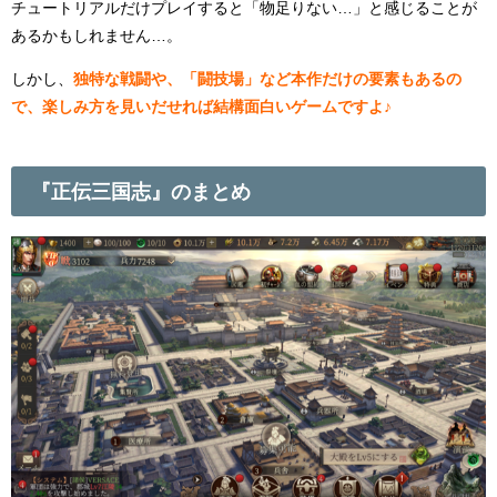
チュートリアルだけプレイすると「物足りない…」と感じることが
あるかもしれません…。
しかし、
独特な戦闘や、「闘技場」など本作だけの要素もあるの
で、楽しみ方を見いだせれば結構面白いゲームですよ♪
『正伝三国志』のまとめ