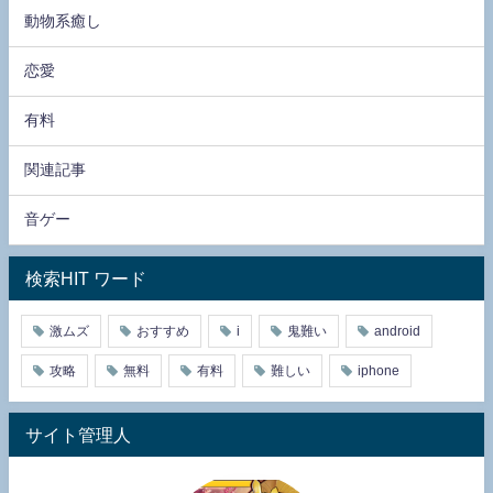
動物系癒し
恋愛
有料
関連記事
音ゲー
検索HIT ワード
激ムズ
おすすめ
i
鬼難い
android
攻略
無料
有料
難しい
iphone
サイト管理人