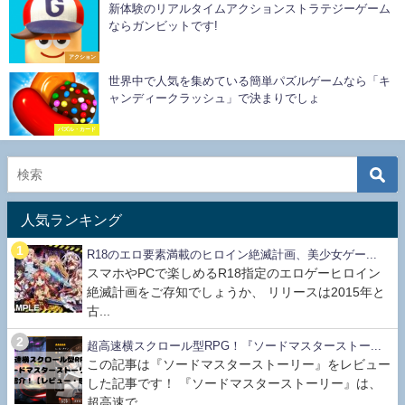
新体験のリアルタイムアクションストラテジーゲーム
ならガンビットです!
アクション
世界中で人気を集めている簡単パズルゲームなら「キ
ャンディークラッシュ」で決まりでしょ
パズル・カード
人気ランキング
R18のエロ要素満載のヒロイン絶滅計画、美少女ゲー...
スマホやPCで楽しめるR18指定のエロゲーヒロイン
絶滅計画をご存知でしょうか、 リリースは2015年と
古...
超高速横スクロール型RPG！『ソードマスターストー...
この記事は『ソードマスターストーリー』をレビュー
した記事です！ 『ソードマスターストーリー』は、
超高速で...