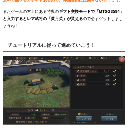
無料で回せるガチャもあるので、仲間集めには困らないでしょう。
またゲームの右上にある特典の
ギフト交換モードで「MTSG3594」
と入力するとレア武将の「黄月英」が貰える
ので必ずゲットしまし
ょうね！
チュートリアルに従って進めていこう！