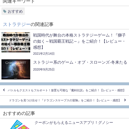
関連キーワード
おすすめ
ストラテジー
の関連記事
戦国時代が舞台の本格ストラテジーゲーム！『獅子
の如く～戦国覇王戦記～』をご紹介！【レビュー・
感想】
2021年2月14日
ストラジー系のゲーム・オブ・スローンズ-冬来たる
2020年9月25日
バトルもクエストもフルオート！放置も可能な『魔剣伝説』をご紹介！【レビュー・感想】
ドラゴンを見つけ出せ！『ドラゴンスケープスの冒険』をご紹介！【レビュー・感想】
おすすめの記事
クーポンがもらえるニュースアプリ！グノシー