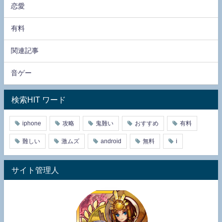
恋愛
有料
関連記事
音ゲー
検索HIT ワード
iphone
攻略
鬼難い
おすすめ
有料
難しい
激ムズ
android
無料
i
サイト管理人