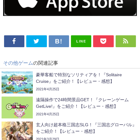
LINE
その他ゲーム
の関連記事
豪華客船で特別なソリティアを！『Solitaire
Cruise』をご紹介！【レビュー・感想】
2021年4月25日
遠隔操作で24時間景品GET！『クレーンゲーム
GetLive!』をご紹介！【レビュー・感想】
2021年4月25日
玄人向け超本格三国志SLG！『三国志グローバル』
をご紹介！【レビュー・感想】
2021年3月29日