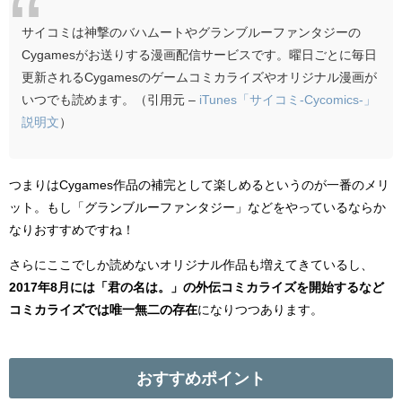
サイコミは神撃のバハムートやグランブルーファンタジーの
Cygamesがお送りする漫画配信サービスです。曜日ごとに毎日
更新されるCygamesのゲームコミカライズやオリジナル漫画が
いつでも読めます。
（引用元 –
iTunes「サイコミ-Cycomics-」
説明文
）
つまりはCygames作品の補完として楽しめるというのが一番のメリ
ット。もし「グランブルーファンタジー」などをやっているならか
なりおすすめですね！
さらにここでしか読めないオリジナル作品も増えてきているし、
2017年8月には「君の名は。」の外伝コミカライズを開始するなど
コミカライズでは唯一無二の存在
になりつつあります。
おすすめポイント