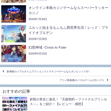
オンライン本格カジノゲームならスーパーラッキー
カジノ
2020年7月30日
ユルッと始まるもふもふ異世界生活！レッド：プラ
イドオブエデン
2020年7月28日
幻想神域 -Cross to Fate-
2020年6月10日
新体験のリアルタイムアクションストラテジーゲームならガンビットです!
アニメ映画風のパズルゲームが大ハマり
おすすめの記事
妖獣が美女に進化！『天姫契約～ファイナルプリンセ
ス～』をご紹介！【レビュー・感想】